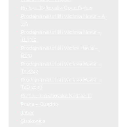
Praha – Palmovka Open Park 4
Prodejna na letišti Václava Havla – A
115
Prodejna na letišti Václava Havla –
T1 1310
Prodejna na letišti Václav Havla –
B129
Prodejna na letišti Václava Havla –
T2 2247
Prodejna na letišti Václava Havla –
T2D 2049
Praha – Smíchovské Nádraží III
Praha – Quadrio
Tábor
Strakonice