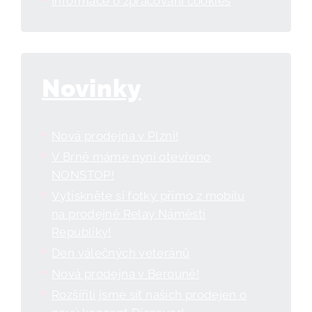
Informace o zpracování cookies
Novinky
Nová prodejna v Plzni!
V Brně máme nyní otevřeno
NONSTOP!
Vytiskněte si fotky přímo z mobilu
na prodejně Relay Náměstí
Republiky!
Den válečných veteránů
Nová prodejna v Berouně!
Rozšířili jsme síť našich prodejen o