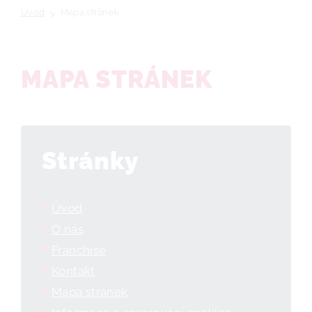
Úvod
>
Mapa stránek
MAPA STRÁNEK
Stránky
Úvod
O nás
Franchise
Kontakt
Mapa stránek