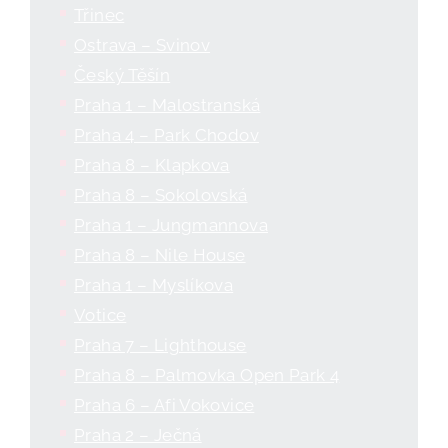
Třinec
Ostrava – Svinov
Český Těšín
Praha 1 – Malostranská
Praha 4 – Park Chodov
Praha 8 – Klapkova
Praha 8 – Sokolovská
Praha 1 – Jungmannova
Praha 8 – Nile House
Praha 1 – Myslíkova
Votice
Praha 7 – Lighthouse
Praha 8 – Palmovka Open Park 4
Praha 6 – Afi Vokovice
Praha 2 – Ječná