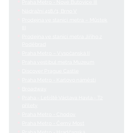
Praha Metro - Nové Butovice III
Nádražní 418/1, Brno V
Prodejna ve stanici metra – Můstek
III
Prodejna ve stanici metra Jiřího z
Poděbrad
Praha Metro – Vysočanská II
Praha vestibul metra Muzeum
Discover Prague Castle
Praha Metro - Karlovo náměstí
Broadway
Praha - Letiště Václava Havla - T2
přílety
Praha Metro - Chodov
Praha Metro - Černý Most
Praha Metro - Hradčanská