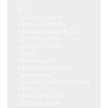
Brno IV
Brno
Praha Metro - Muzeum
Ostrava - Letiště Mošnov
Praha – Smíchovské Nádraží IV
Praha Metro - Můstek
Praha Metro - Stodůlky
Rokycany
Praha Metro - Háje
Praha Metro - Náměstí Míru
České Budějovice
Praha Metro – Anděl, Výstup Ženské
Domovy
Praha - Nádraží Vysočany
Praha Metro - Luka II