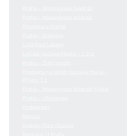
Praha – Smíchovské Nádraží
Praha – Masarykovo Nádraží
Prodejna v Kolíně
Praha – Vršovice
Lysá Nad Labem
Letiště Václava Havla – C 132
Praha – Zlatý Anděl
Prodejna na letišti Václava Havla –
Přílety T 1
Praha – Masarykovo Nádraží 5.Nást
Praha – Uhříněves
Poděbrady
Beroun
Kralupy Nad Vltavou
Benešov U Prahy