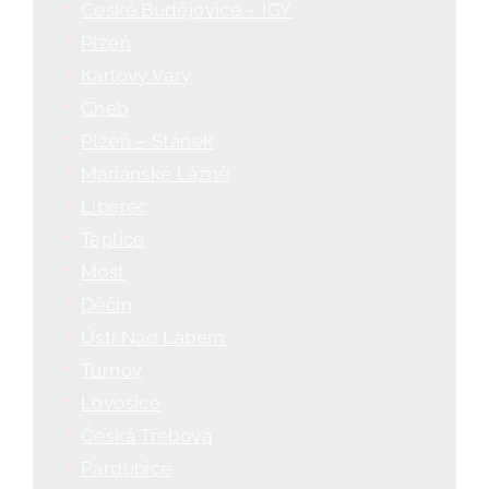
České Budějovice – IGY
Plzeň
Karlovy Vary
Cheb
Plzeň – Stánek
Mariánské Lázně
Liberec
Teplice
Most
Děčín
Ústí Nad Labem
Turnov
Lovosice
Česká Třebová
Pardubice