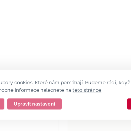
bory cookies, které nám pomáhají. Budeme rádi, když 
drobné informace naleznete na
této stránce
.
Upravit nastavení