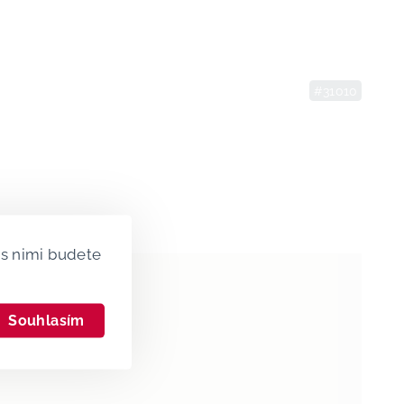
#31010
s nimi budete
Souhlasím